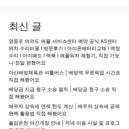
최신 글
영등포 여의도 애플 서비스센터 예약 공식 AS센터
위치 수리비용 l 방문후기 l 아이폰배터리교체 l 액정
수리 l 아이패드 l 맥북 l 애플워치 체험기, 직접 가보
니 정말 편했어요
아산배방체육관 셔틀버스 | 배방역 무료픽업 시간표
직접 해봤어요
배당금 지급 청구 소송 절차 | 배당금 청구 소송 직
접 해봤어요
배우자 상속세 면제 한도 계산 | 배우자 상속세 공제
완벽 활용법 직접 해봤어요
율암온천 야간개장 안내 | 저녁 이용 시설 및 프로그