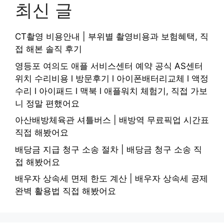
최신 글
CT촬영 비용안내 | 부위별 촬영비용과 보험혜택, 직
접 해본 솔직 후기
영등포 여의도 애플 서비스센터 예약 공식 AS센터
위치 수리비용 l 방문후기 l 아이폰배터리교체 l 액정
수리 l 아이패드 l 맥북 l 애플워치 체험기, 직접 가보
니 정말 편했어요
아산배방체육관 셔틀버스 | 배방역 무료픽업 시간표
직접 해봤어요
배당금 지급 청구 소송 절차 | 배당금 청구 소송 직
접 해봤어요
배우자 상속세 면제 한도 계산 | 배우자 상속세 공제
완벽 활용법 직접 해봤어요