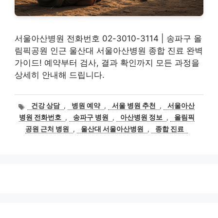
서울아산병원 전화번호 02-3010-3114 | 송파구 올
림픽공원 인근 울산대 서울아산병원 종합 진료 완벽
가이드! 예약부터 검사, 결과 확인까지 모든 과정을
상세히 안내해 드립니다.
태
건강 상담
,
병원 예약
,
서울 병원 추천
,
서울아산
그
병원 전화번호
,
송파구 병원
,
아산병원 정보
,
올림픽
공원 근처 병원
,
울산대 서울아산병원
,
종합 진료