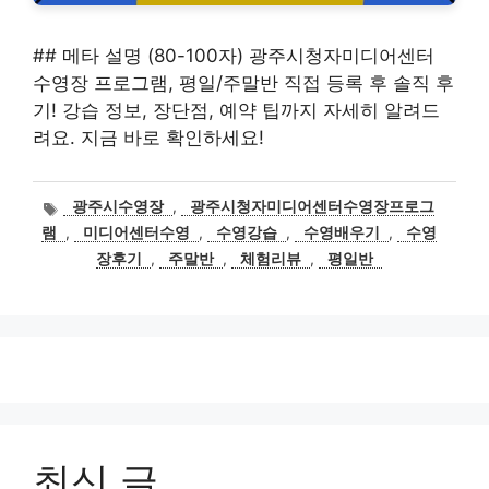
## 메타 설명 (80-100자) 광주시청자미디어센터
수영장 프로그램, 평일/주말반 직접 등록 후 솔직 후
기! 강습 정보, 장단점, 예약 팁까지 자세히 알려드
려요. 지금 바로 확인하세요!
태
광주시수영장
,
광주시청자미디어센터수영장프로그
그
램
,
미디어센터수영
,
수영강습
,
수영배우기
,
수영
장후기
,
주말반
,
체험리뷰
,
평일반
최신 글