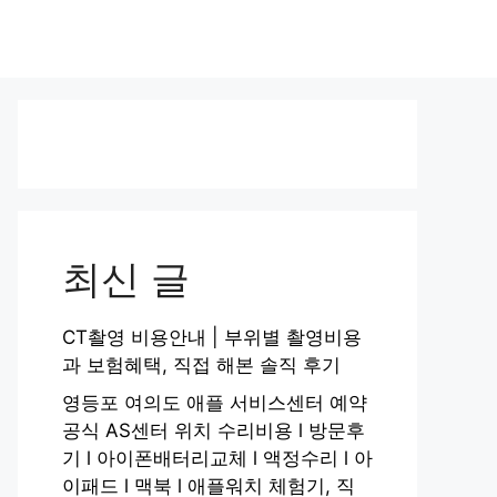
최신 글
CT촬영 비용안내 | 부위별 촬영비용
과 보험혜택, 직접 해본 솔직 후기
영등포 여의도 애플 서비스센터 예약
공식 AS센터 위치 수리비용 l 방문후
기 l 아이폰배터리교체 l 액정수리 l 아
이패드 l 맥북 l 애플워치 체험기, 직