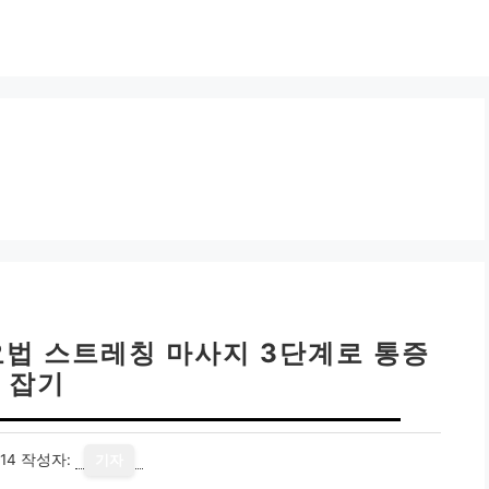
E요법 스트레칭 마사지 3단계로 통증
잡기
14
작성자:
기자