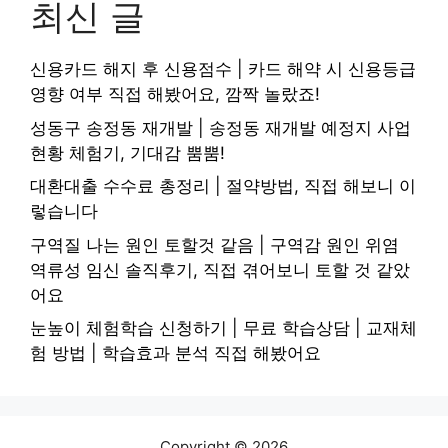
최신 글
신용카드 해지 후 신용점수 | 카드 해약 시 신용등급
영향 여부 직접 해봤어요, 깜짝 놀랐죠!
성동구 송정동 재개발 | 송정동 재개발 예정지 사업
현황 체험기, 기대감 뿜뿜!
대환대출 수수료 총정리 | 절약방법, 직접 해보니 이
렇습니다
구역질 나는 원인 토할것 같음 | 구역감 원인 위염
역류성 임신 솔직후기, 직접 겪어보니 토할 것 같았
어요
눈높이 체험학습 신청하기 | 무료 학습상담 | 교재체
험 방법 | 학습효과 분석 직접 해봤어요
Copyright © 2026