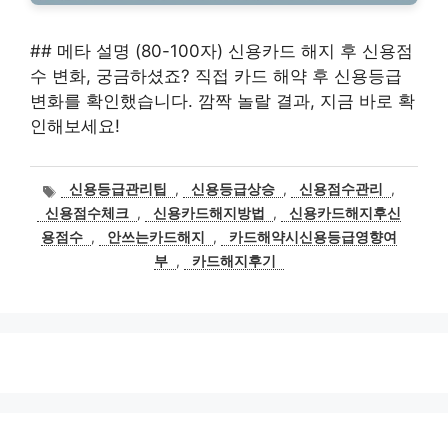
## 메타 설명 (80-100자) 신용카드 해지 후 신용점
수 변화, 궁금하셨죠? 직접 카드 해약 후 신용등급
변화를 확인했습니다. 깜짝 놀랄 결과, 지금 바로 확
인해보세요!
태
신용등급관리팁
,
신용등급상승
,
신용점수관리
,
그
신용점수체크
,
신용카드해지방법
,
신용카드해지후신
용점수
,
안쓰는카드해지
,
카드해약시신용등급영향여
부
,
카드해지후기