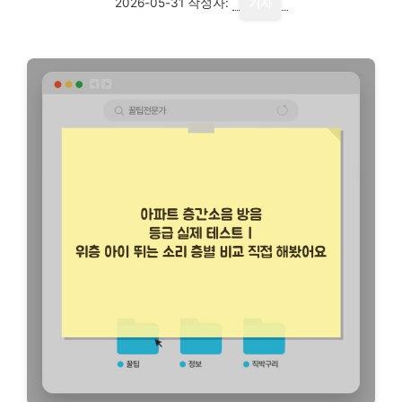
2026-05-31
작성자:
기자