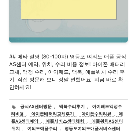
## 메타 설명 (80-100자) 영등포 여의도 애플 공식
AS센터 예약, 위치, 수리 비용 정보! 아이폰 배터리
교체, 액정 수리, 아이패드, 맥북, 애플워치 수리 후
기. 직접 방문해 보니 정말 편했어요. 지금 바로 확
인하세요!
태
공식AS센터방문
,
맥북수리후기
,
아이패드액정수
그
리비용
,
아이폰배터리교체후기
,
아이폰수리리뷰
,
애
플AS센터예약
,
애플서비스센터체험
,
애플워치AS센터
위치
,
여의도애플수리
,
영등포여의도애플서비스센터