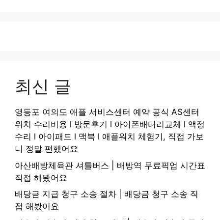
최신 글
영등포 여의도 애플 서비스센터 예약 공식 AS센터
위치 수리비용 l 방문후기 l 아이폰배터리교체 l 액정
수리 l 아이패드 l 맥북 l 애플워치 체험기, 직접 가보
니 정말 편했어요
아산배방체육관 셔틀버스 | 배방역 무료픽업 시간표
직접 해봤어요
배당금 지급 청구 소송 절차 | 배당금 청구 소송 직
접 해봤어요