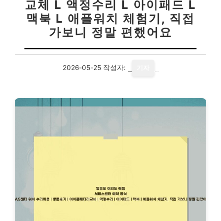
교체 L 액정수리 L 아이패드 L
맥북 L 애플워치 체험기, 직접
가보니 정말 편했어요
2026-05-25
작성자:
기자