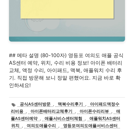
## 메타 설명 (80-100자) 영등포 여의도 애플 공식
AS센터 예약, 위치, 수리 비용 정보! 아이폰 배터리
교체, 액정 수리, 아이패드, 맥북, 애플워치 수리 후
기. 직접 방문해 보니 정말 편했어요. 지금 바로 확
인하세요!
태
공식AS센터방문
,
맥북수리후기
,
아이패드액정수
그
리비용
,
아이폰배터리교체후기
,
아이폰수리리뷰
,
애
플AS센터예약
,
애플서비스센터체험
,
애플워치AS센터
위치
,
여의도애플수리
,
영등포여의도애플서비스센터