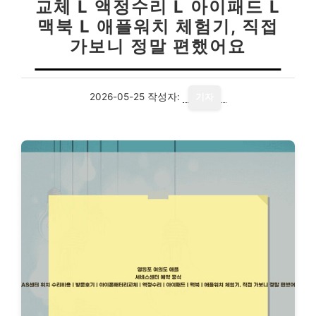
교체 L 액정수리 L 아이패드 L
맥북 L 애플워치 체험기, 직접
가보니 정말 편했어요
2026-05-25
작성자:
기자