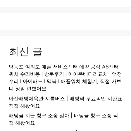
최신 글
영등포 여의도 애플 서비스센터 예약 공식 AS센터
위치 수리비용 l 방문후기 l 아이폰배터리교체 l 액정
수리 l 아이패드 l 맥북 l 애플워치 체험기, 직접 가보
니 정말 편했어요
아산배방체육관 셔틀버스 | 배방역 무료픽업 시간표
직접 해봤어요
배당금 지급 청구 소송 절차 | 배당금 청구 소송 직
접 해봤어요