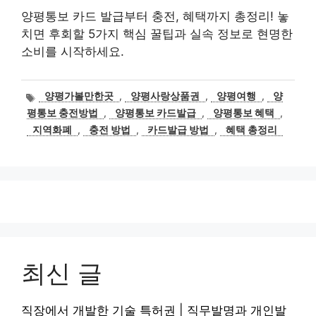
양평통보 카드 발급부터 충전, 혜택까지 총정리! 놓
치면 후회할 5가지 핵심 꿀팁과 실속 정보로 현명한
소비를 시작하세요.
태
양평가볼만한곳
,
양평사랑상품권
,
양평여행
,
양
그
평통보 충전방법
,
양평통보 카드발급
,
양평통보 혜택
,
지역화폐
,
충전 방법
,
카드발급 방법
,
혜택 총정리
최신 글
직장에서 개발한 기술 특허권 | 직무발명과 개인발