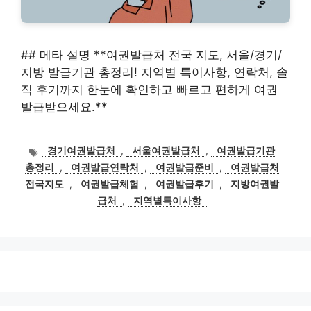
## 메타 설명 **여권발급처 전국 지도, 서울/경기/
지방 발급기관 총정리! 지역별 특이사항, 연락처, 솔
직 후기까지 한눈에 확인하고 빠르고 편하게 여권
발급받으세요.**
태
경기여권발급처
,
서울여권발급처
,
여권발급기관
그
총정리
,
여권발급연락처
,
여권발급준비
,
여권발급처
전국지도
,
여권발급체험
,
여권발급후기
,
지방여권발
급처
,
지역별특이사항