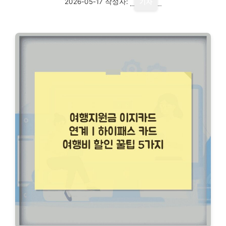
2026-05-17
작성자:
기자