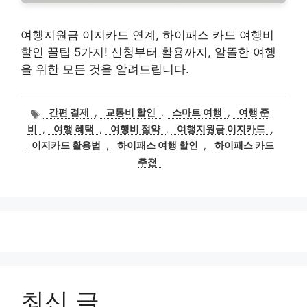
여행지원금 이지카드 연계, 하이패스 카드 여행비
할인 꿀팁 5가지! 신청부터 활용까지, 알뜰한 여행
을 위한 모든 것을 알려드립니다.
태
간편 결제
,
교통비 할인
,
스마트 여행
,
여행 준
그
비
,
여행 혜택
,
여행비 절약
,
여행지원금 이지카드
,
이지카드 활용법
,
하이패스 여행 할인
,
하이패스 카드
추천
최신 글