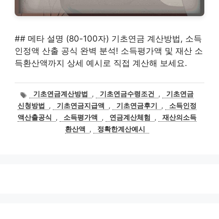
## 메타 설명 (80-100자) 기초연금 계산방법, 소득
인정액 산출 공식 완벽 분석! 소득평가액 및 재산 소
득환산액까지 상세 예시로 직접 계산해 보세요.
태
기초연금계산방법
,
기초연금수령조건
,
기초연금
그
신청방법
,
기초연금지급액
,
기초연금후기
,
소득인정
액산출공식
,
소득평가액
,
연금계산체험
,
재산의소득
환산액
,
정확한계산예시