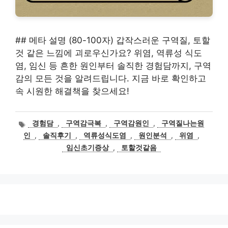
## 메타 설명 (80-100자) 갑작스러운 구역질, 토할
것 같은 느낌에 괴로우신가요? 위염, 역류성 식도
염, 임신 등 흔한 원인부터 솔직한 경험담까지, 구역
감의 모든 것을 알려드립니다. 지금 바로 확인하고
속 시원한 해결책을 찾으세요!
태
경험담
,
구역감극복
,
구역감원인
,
구역질나는원
그
인
,
솔직후기
,
역류성식도염
,
원인분석
,
위염
,
임신초기증상
,
토할것같음