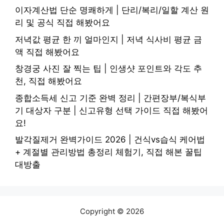
이자계산법 단순 명쾌하게 | 단리/복리/일할 계산 원
리 및 공식 직접 해봤어요
저녁값 평균 한 끼 얼마인지 | 저녁 식사비 평균 금
액 직접 해봤어요
창경궁 사진 잘 찍는 팁 | 인생샷 포인트와 각도 추
천, 직접 해봤어요
종합소득세 신고 기준 완벽 정리 | 간편장부/복식부
기 대상자 구분 | 신고유형 선택 가이드 직접 해봤어
요!
발각질제거 완벽가이드 2026 | 건식vs습식 케어법
+ 계절별 관리방법 총정리 체험기, 직접 해본 꿀팁
대방출
Copyright © 2026