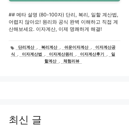
## 메타 설명 (80-100자) 단리, 복리, 일할 계산법,
어렵지 않아요! 원리와 공식 완벽 이해하고 직접 계
산해보세요. 이자계산, 이제 명쾌하게 해결!
태
단리계산
,
복리계산
,
쉬운이자계산
,
이자계산공
그
식
,
이자계산법
,
이자계산원리
,
이자계산후기
,
일
할계산
,
체험리뷰
최신 글