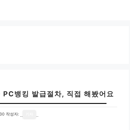
 PC뱅킹 발급절차, 직접 해봤어요
30
작성자:
기자