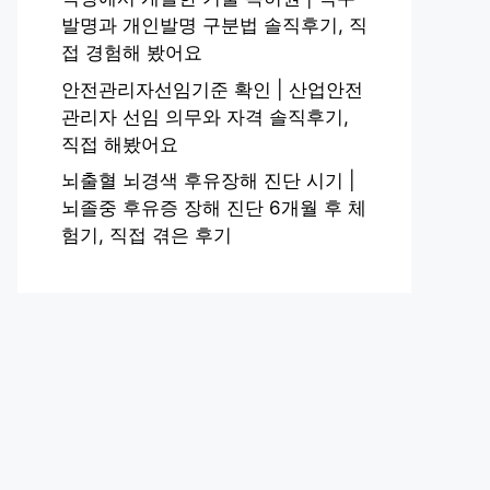
발명과 개인발명 구분법 솔직후기, 직
접 경험해 봤어요
안전관리자선임기준 확인 | 산업안전
관리자 선임 의무와 자격 솔직후기,
직접 해봤어요
뇌출혈 뇌경색 후유장해 진단 시기 |
뇌졸중 후유증 장해 진단 6개월 후 체
험기, 직접 겪은 후기