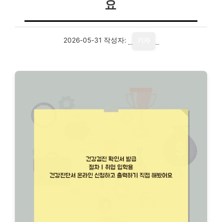
요
2026-05-31
작성자:
기자