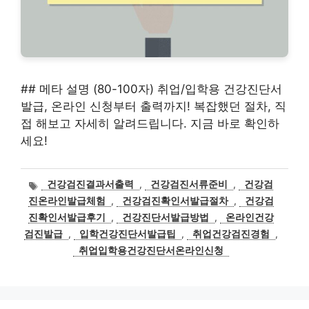
## 메타 설명 (80-100자) 취업/입학용 건강진단서
발급, 온라인 신청부터 출력까지! 복잡했던 절차, 직
접 해보고 자세히 알려드립니다. 지금 바로 확인하
세요!
태
건강검진결과서출력
,
건강검진서류준비
,
건강검
그
진온라인발급체험
,
건강검진확인서발급절차
,
건강검
진확인서발급후기
,
건강진단서발급방법
,
온라인건강
검진발급
,
입학건강진단서발급팁
,
취업건강검진경험
,
취업입학용건강진단서온라인신청