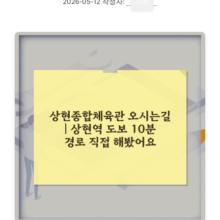
2026-05-12
작성자:
기자