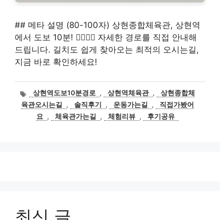
## 메타 설명 (80-100자) 상현종합체육관, 상현역
에서 도보 10분! 🚶‍♀️🚶‍♂️ 자세한 경로를 직접 안내해
드립니다. 길치도 쉽게 찾아오는 최적의 오시는길,
지금 바로 확인하세요!
태
상현역도보10분경로
,
상현역체육관
,
상현종합체
그
육관오시는길
,
솔직후기
,
운동가는길
,
직접가봤어
요
,
체육관가는길
,
체험리뷰
,
후기공유
최신 글