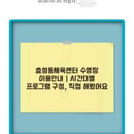
2026-05-30
작성자:
기자