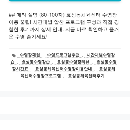
## 메타 설명 (80-100자) 효성동체육센터 수영장
이용 꿀팁! 시간대별 알찬 프로그램 구성과 직접 경
험한 후기까지 상세 안내. 지금 바로 확인하고 즐거
운 수영 즐기세요!
태
수영장체험
,
수영프로그램추천
,
시간대별수영강
그
습
,
효성동수영강습
,
효성동수영장리뷰
,
효성동수영
장시간표
,
효성동체육센터수영장이용안내
,
효성동체
육센터수영장프로그램
,
효성동체육센터후기