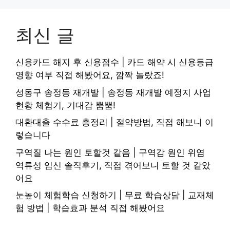
최신 글
신용카드 해지 후 신용점수 | 카드 해약 시 신용등급
영향 여부 직접 해봤어요, 깜짝 놀랐죠!
성동구 송정동 재개발 | 송정동 재개발 예정지 사업
현황 체험기, 기대감 뿜뿜!
대환대출 수수료 총정리 | 절약방법, 직접 해보니 이
렇습니다
구역질 나는 원인 토할것 같음 | 구역감 원인 위염
역류성 임신 솔직후기, 직접 겪어보니 토할 것 같았
어요
눈높이 체험학습 신청하기 | 무료 학습상담 | 교재체
험 방법 | 학습효과 분석 직접 해봤어요