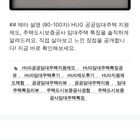
## 메타 설명 (80-100자) HUG 공공임대주택 지원
제도, 주택도시보증공사 임대주택 특징을 솔직하게
알려드려요. 직접 살아보고 느낀 장점을 공개합니
다! 지금 바로 확인해보세요.
태
HUG공공임대주택지원제도
,
HUG임대주택특징공
그
유
,
HUG임대주택후기
,
HUG제도후기
,
HUG지원제
도체험
,
공공임대주택리뷰
,
공공임대주택지원
,
임대
주택특징리뷰
,
주택도시보증공사경험
,
주택도시보증
공사임대주택특징