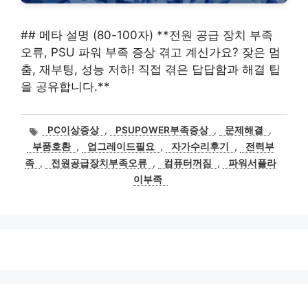
## 메타 설명 (80-100자) **전원 공급 장치 부족
오류, PSU 파워 부족 증상 겪고 계신가요? 잦은 멈
춤, 재부팅, 성능 저하! 직접 겪은 답답함과 해결 팁
을 공유합니다.**
태
PC이상증상
,
PSUPOWER부족증상
,
문제해결
,
그
부품호환
,
업그레이드필요
,
자가수리후기
,
전력부
족
,
전원공급장치부족오류
,
컴퓨터꺼짐
,
파워서플라
이부족