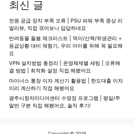
최신 글
전원 공급 장치 부족 오류 | PSU 파워 부족 증상 리
얼리뷰, 직접 겪어보니 답답하네요
반려동물 돌봄 체크리스트 | 먹이/산책/위생관리 +
응급상황 대비 체험기, 우리 아이를 위해 꼭 필요해
요
VPN 설치방법 총정리 | 운영체제별 세팅 | 오류해
결 방법 | 최적화 설정 직접 해봤어요
마이너스 통장 이자 계산기 활용법 | 한도대출 이자
미리 계산하기 직접 해봤어요
광주시청자미디어센터 수영장 프로그램 | 평일/주
말반 구분 직접 해봤어요, 솔직 후기!
Copyright © 2026