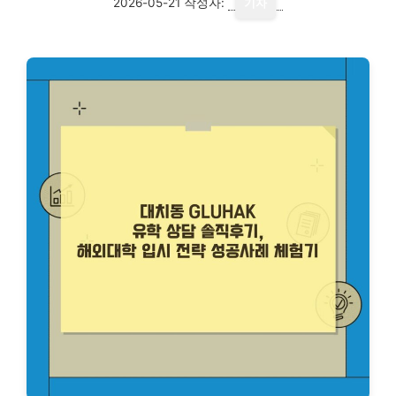
2026-05-21
작성자:
기자