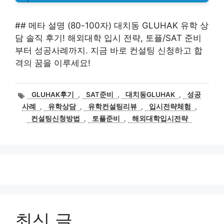
## 메타 설명 (80-100자) 대치동 GLUHAK 유학 상
담 솔직 후기! 해외대학 입시 전략, 토플/SAT 준비
부터 성공사례까지. 지금 바로 컨설팅 신청하고 합
격의 꿈을 이루세요!
태
GLUHAK후기
,
SAT준비
,
대치동GLUHAK
,
성공
그
사례
,
유학상담
,
유학컨설팅리뷰
,
입시전략체험
,
컨설팅신청방법
,
토플준비
,
해외대학입시전략
최신 글