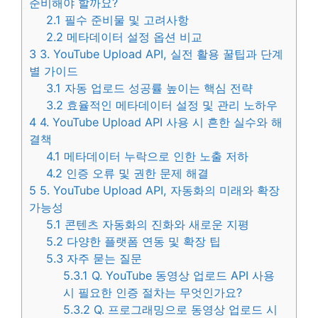
준비해야 할까요?
2.1
필수 준비물 및 고려사항
2.2
메타데이터 설정 옵션 비교
3
3. YouTube Upload API, 실전 활용 꿀팁과 단계
별 가이드
3.1
자동 업로드 성공률 높이는 핵심 전략
3.2
효율적인 메타데이터 설정 및 관리 노하우
4
4. YouTube Upload API 사용 시 흔한 실수와 해
결책
4.1
메타데이터 누락으로 인한 노출 저하
4.2
인증 오류 및 권한 문제 해결
5
5. YouTube Upload API, 자동화의 미래와 확장
가능성
5.1
콘텐츠 자동화의 진화와 새로운 지평
5.2
다양한 플랫폼 연동 및 확장 팁
5.3
자주 묻는 질문
5.3.1
Q. YouTube 동영상 업로드 API 사용
시 필요한 인증 절차는 무엇인가요?
5.3.2
Q. 프로그래밍으로 동영상 업로드 시